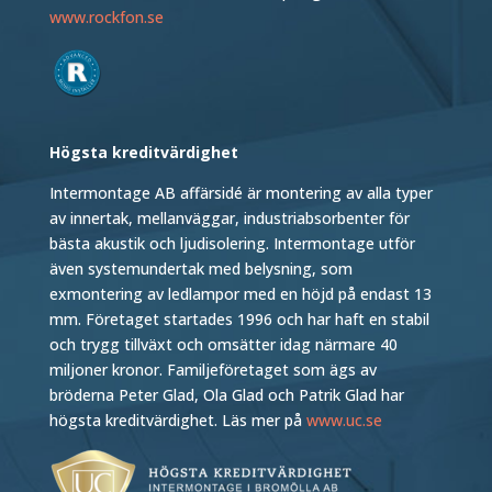
www.rockfon.se
Högsta kreditvärdighet
Intermontage AB affärsidé är montering av alla typer
av innertak, mellanväggar, industriabsorbenter för
bästa akustik och ljudisolering. Intermontage utför
även systemundertak med belysning, som
exmontering av ledlampor med en höjd på endast 13
mm. Företaget startades 1996 och har haft en stabil
och trygg tillväxt och omsätter idag närmare 40
miljoner kronor. Familjeföretaget som ägs av
bröderna Peter Glad, Ola Glad och Patrik Glad har
högsta kreditvärdighet. Läs mer på
www.uc.se