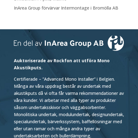
InArea Group förvärvar Intermontage i Bromölla AB
Auktoriserade av Rockfon att utföra Mono
Akustikputs.
Certifierade – ”Advanced Mono Installer” i Belgien.
Många av våra uppdrag består av undertak med
akustikputs då vi ofta får varma rekommendationer av
våra kunder. Vi arbetar med alla typer av produkter
såsom undertaksskivor och väggabsorbenter.
Monolitiska undertak, modulundertak, designundertak,
specialundertak, bärverkssystem, baffellösningar med
eller utan ramar och många andra typer av
undertaksarbeten och bullerdämpning.