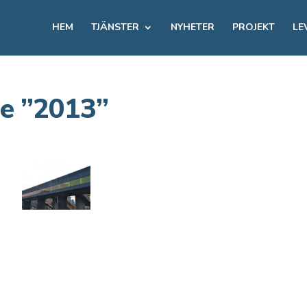
HEM
TJÄNSTER
NYHETER
PROJEKT
LE
de ”2013”