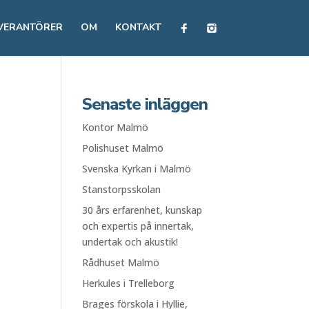
VERANTÖRER
OM
KONTAKT
Senaste inläggen
Kontor Malmö
Polishuset Malmö
Svenska Kyrkan i Malmö
Stanstorpsskolan
30 års erfarenhet, kunskap
och expertis på innertak,
undertak och akustik!
Rådhuset Malmö
Herkules i Trelleborg
Brages förskola i Hyllie,