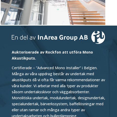
Auktoriserade av Rockfon att utföra Mono
Akustikputs.
Certifierade – ”Advanced Mono Installer” i Belgien.
Många av våra uppdrag består av undertak med
akustikputs då vi ofta får varma rekommendationer av
våra kunder. Vi arbetar med alla typer av produkter
såsom undertaksskivor och väggabsorbenter.
Monolitiska undertak, modulundertak, designundertak,
specialundertak, bärverkssystem, baffellösningar med
eller utan ramar och många andra typer av
undertaksarbeten och bullerdämpning.