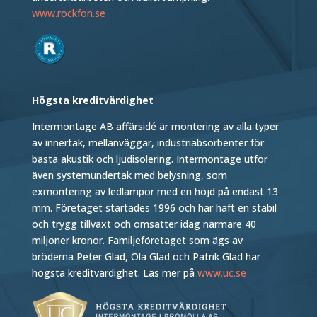
www.rockfon.se
Högsta kreditvärdighet
Intermontage AB affärsidé är montering av alla typer
av innertak, mellanväggar, industriabsorbenter för
bästa akustik och ljudisolering. Intermontage utför
även systemundertak med belysning, som
exmontering av ledlampor med en höjd på endast 13
mm. Företaget startades 1996 och har haft en stabil
och trygg tillväxt och omsätter idag närmare 40
miljoner kronor. Familjeföretaget som ägs av
bröderna Peter Glad, Ola Glad och Patrik Glad har
högsta kreditvärdighet. Läs mer på
www.uc.se