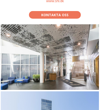
www.shl.dk
KONTAKTA OSS